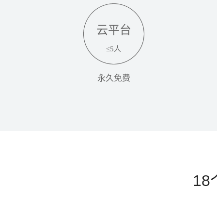
云平台
≤5人
永久免费
1