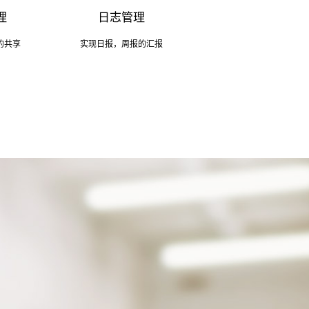
理
日志管理
的共享
实现日报，周报的汇报
户