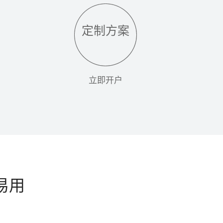
定制方案
立即开户
易用