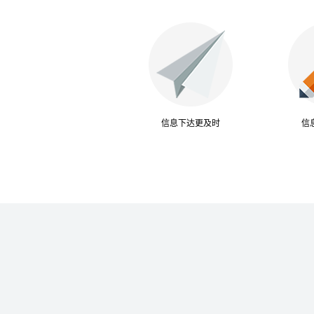
信息下达更及时
信