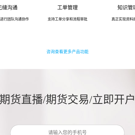
无缝沟通
工单管理
知识管
进行团队沟通协作
支持工单分享和流程审批
真正实现资料
咨询查看更多产品功能
期货直播/期货交易/立即开