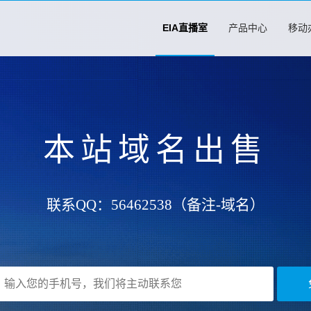
EIA直播室
产品中心
移动
本站域名出售
联系QQ：56462538（备注-域名）